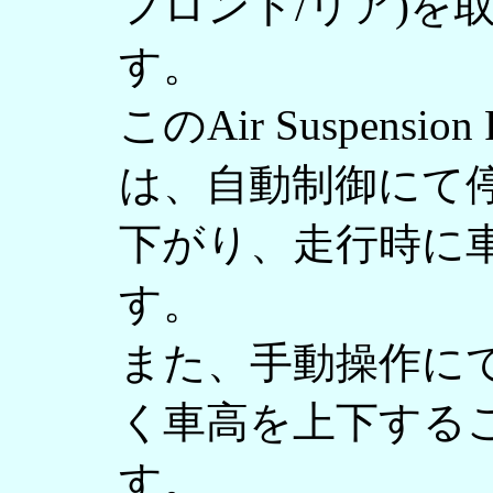
フロント/リア)を
す。
このAir Suspension F
は、自動制御にて
下がり、走行時に
す。
また、手動操作に
く車高を上下する
す。