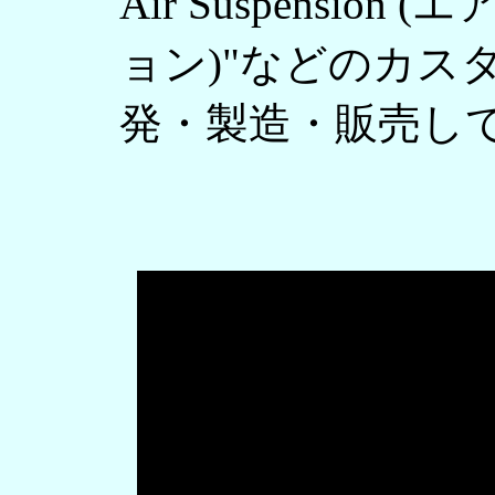
Air Suspension
ョン)"などのカス
発・製造・販売し