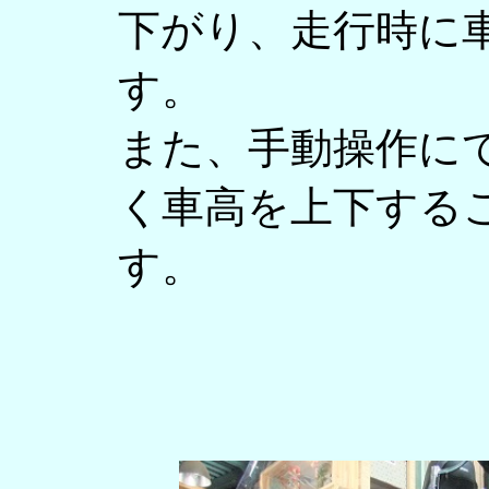
下がり、走行時に
す。
また、手動操作に
く車高を上下する
す。