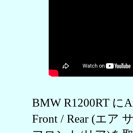
BMW R1200RT にAir
Front / Rear 