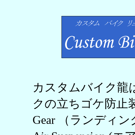
カスタムバイク龍
クの立ちゴケ防止装置"
Gear （ランディン