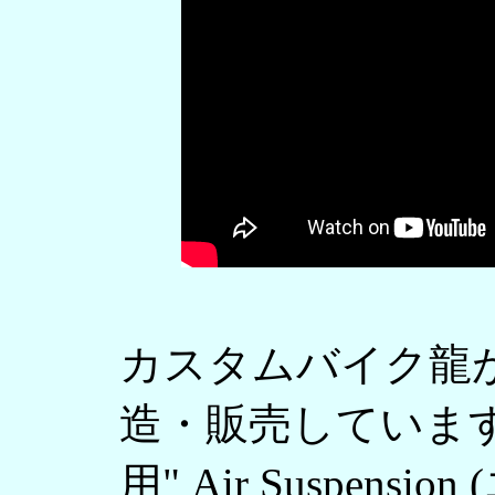
カスタムバイク龍
造・販売していま
用" Air Suspensi