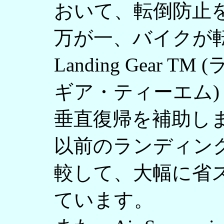
おいて、転倒防止
万が一、バイクが
Landing Gear 
ギア・ティーエム)
垂直復帰を補助し
以前のランディン
較して、大幅に省
ています。