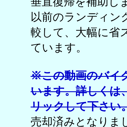
垂直復帰を補助し
以前のランディン
較して、大幅に省
ています。
※この動画のバイ
います。詳しくは
リックして下さい
売却済みとなりま